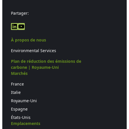
Partager:
LinkedIn
YouTube
À propos de nous
Environmental Services
Plan de réduction des émissions de
carbone | Royaume-Uni
Marchés
France
Italie
Royaume-Uni
Espagne
États-Unis
Emplacements