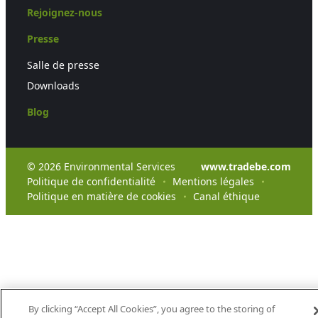
Rejoignez-nous
Presse
Salle de presse
Downloads
Blog
© 2026 Environmental Services
www.tradebe.com
Politique de confidentialité
Mentions légales
Politique en matière de cookies
Canal éthique
By clicking “Accept All Cookies”, you agree to the storing of