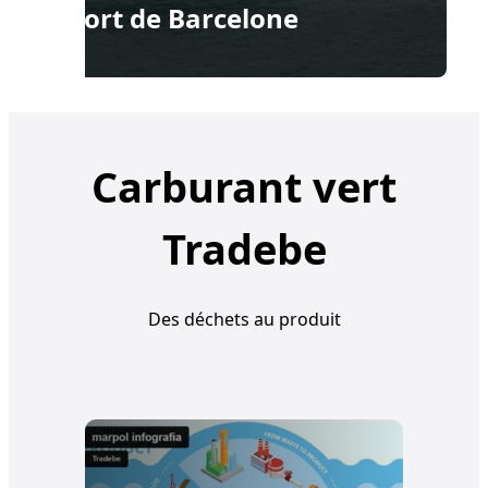
Port de Barcelone
P
Carburant vert
Tradebe
Des déchets au produit