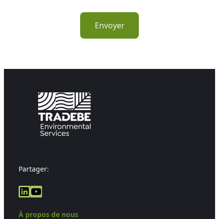
Partager:
LinkedIn
YouTube
À propos de nous