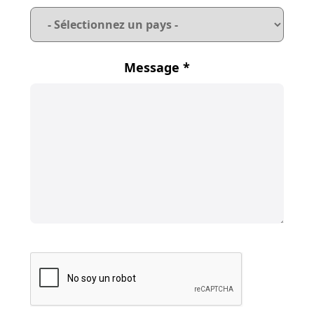
Message
*