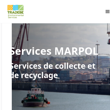
Pr
Services MARPOL
Services de collecte et
de recyclage