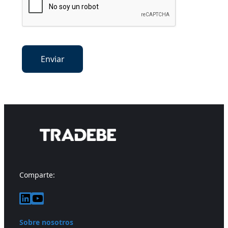
Comparte:
LinkedIn
YouTube
Sobre nosotros