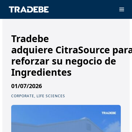
Prima
Tradebe
adquiere CitraSource par
reforzar su negocio de
Ingredientes
01/07/2026
CORPORATE, LIFE SCIENCES